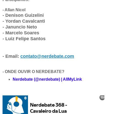
- Allan Nicol
- Denison Guizelini
- Yordan Cavalcanti
- Januncio Neto
- Marcelo Soares
- Luiz Felipe Santos
- Email:
contato@nerdebate.com
- ONDE OUVIR O NERDEBATE?
Nerdebate (@nerdebate) | AllMyLink