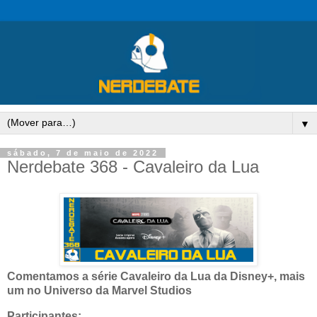
▼
sábado, 7 de maio de 2022
Nerdebate 368 - Cavaleiro da Lua
Comentamos a série Cavaleiro da Lua da Disney+, mais
um no Universo da Marvel Studios
Participantes: