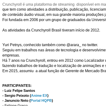
Crunchyroll é uma plataforma de streaming  disponível em mai
que tem como atividades a distribuição, publicação, licenciam
de conteúdo áudio visual, em sua grande maioria produções j
Foi fundada em 2006 por um grupo de graduados da University
As atividades da Crunchyroll Brasil tiveram início de 2012.
Yuri Petnys, conhecido também como @arara_ no twitter. 

Seguiu em trabalhos nas áreas de tecnologia e desenvolvime
empresas.
Há 7 anos na Crunchyroll, entrou em 2012 como Localizador d
fazendo trabalhos de tradução e localização de animações e s
Em 2015, assumiu  a atual função de Gerente de Mercado Bra
PARTICIPANTES
:
- Luiz Felipe Santos
- Sergio Peixoto (
Anime EX
)
- Januncio Neto (
Portal HQPB
)