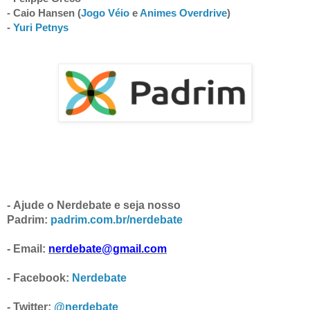
- Caio Hansen (
Jogo Véio
 e 
Animes Overdrive
- 
Yuri Petnys
- Ajude o Nerdebate e seja nosso
Padrim:
padrim.com.br/nerdebate
- Email:
nerdebate@gmail.com
- Facebook:
Nerdebate
- Twitter:
@nerdebate