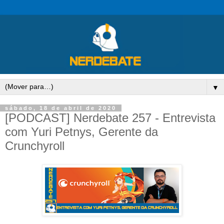
▼
sábado, 18 de abril de 2020
[PODCAST] Nerdebate 257 - Entrevista
com Yuri Petnys, Gerente da
Crunchyroll