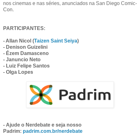
nos cinemas e nas séries, anunciados na San Diego Comic-
Con.
PARTICIPANTES:
- Allan Nicol (
Taizen Saint Seiya
)
- Denison Guizelini
- Ézem Damasceno
- Januncio Neto
- Luiz Felipe Santos
- Olga Lopes
- Ajude o Nerdebate e seja nosso
Padrim:
padrim.com.br/nerdebate