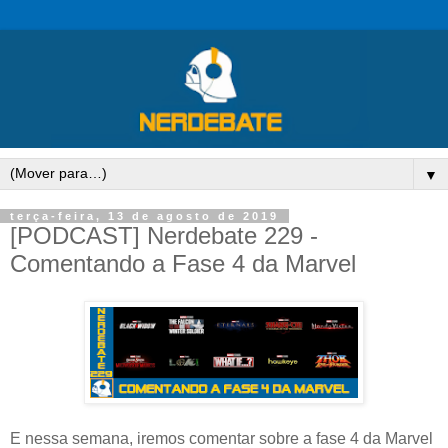
▼
terça-feira, 13 de agosto de 2019
[PODCAST] Nerdebate 229 -
Comentando a Fase 4 da Marvel
E nessa semana, iremos comentar sobre a fase 4 da Marvel