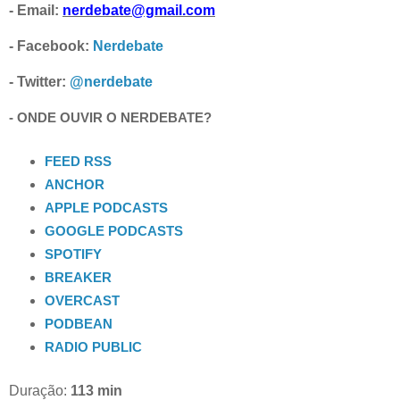
- Email:
nerdebate@gmail.com
- Facebook:
Nerdebate
- Twitter:
@nerdebate
- ONDE OUVIR O NERDEBATE?
FEED RSS
ANCHOR
APPLE PODCASTS
GOOGLE PODCASTS
SPOTIFY
BREAKER
OVERCAST
PODBEAN
RADIO PUBLIC
Duração:
113
min