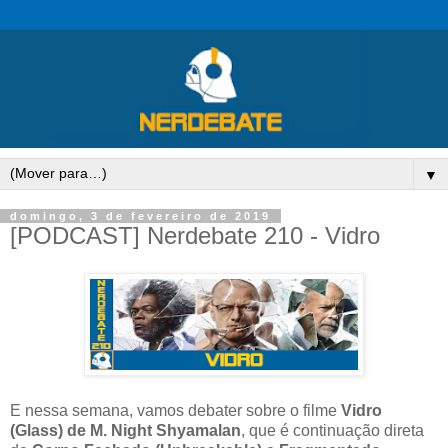
▼
domingo, 3 de fevereiro de 2019
[PODCAST] Nerdebate 210 - Vidro
E nessa semana, vamos debater sobre o filme
Vidro
(Glass) de M. Night Shyamalan
, que é continuação direta