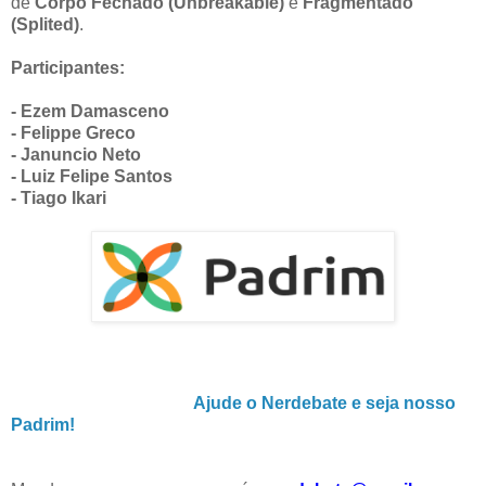
de
Corpo Fechado (Unbreakable)
e
Fragmentado
(Splited)
.
Participantes:
- Ezem Damasceno
- Felippe Greco
- Januncio Neto
- Luiz Felipe Santos
- Tiago Ikari
Ajude o Nerdebate e seja nosso
Padrim!