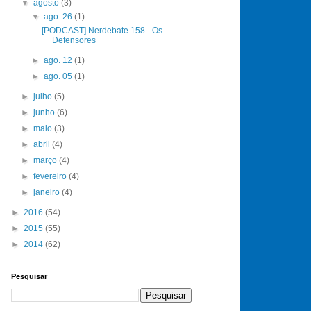
▼
agosto
(3)
▼
ago. 26
(1)
[PODCAST] Nerdebate 158 - Os
Defensores
►
ago. 12
(1)
►
ago. 05
(1)
►
julho
(5)
►
junho
(6)
►
maio
(3)
►
abril
(4)
►
março
(4)
►
fevereiro
(4)
►
janeiro
(4)
►
2016
(54)
►
2015
(55)
►
2014
(62)
Pesquisar