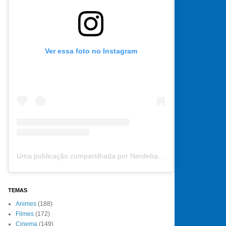
Ver essa foto no Instagram
Uma publicação compartilhada por Nerdebate (@nerdebate)
TEMAS
Animes
(188)
Filmes
(172)
Cinema
(149)