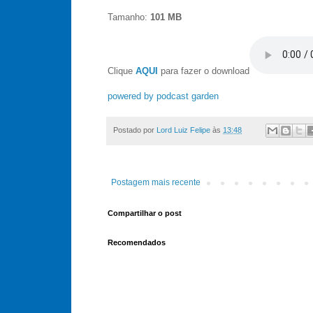
Tamanho:
101
MB
Clique
AQUI
para fazer o download
powered by podcast garden
Postado por
Lord Luiz Felipe
às
13:48
Postagem mais recente
Compartilhar o post
Recomendados