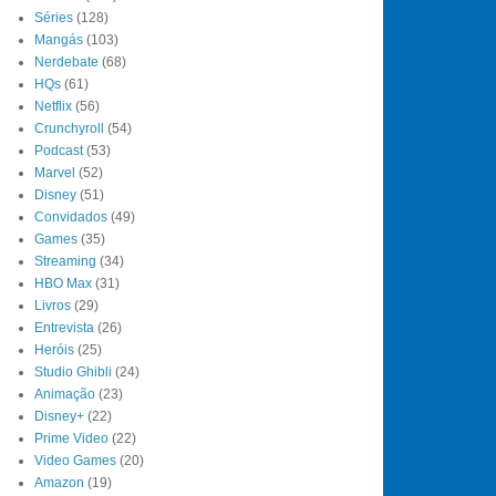
Séries
(128)
Mangás
(103)
Nerdebate
(68)
HQs
(61)
Netflix
(56)
Crunchyroll
(54)
Podcast
(53)
Marvel
(52)
Disney
(51)
Convidados
(49)
Games
(35)
Streaming
(34)
HBO Max
(31)
Livros
(29)
Entrevista
(26)
Heróis
(25)
Studio Ghibli
(24)
Animação
(23)
Disney+
(22)
Prime Video
(22)
Video Games
(20)
Amazon
(19)