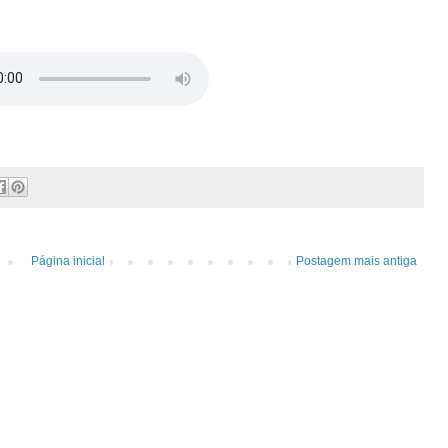
Página inicial
Postagem mais antiga