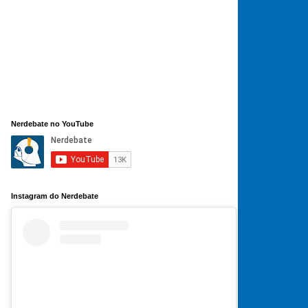
Nerdebate no YouTube
Instagram do Nerdebate