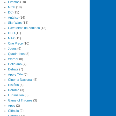
Eventos
(18)
MCU
(18)
DC
(15)
Análise
(14)
Star Wars
(14)
Cavaleiros do Zodiaco
(13)
HBO
(11)
MAX
(11)
One Piece
(10)
Jogos
(9)
Quadrinhos
(8)
Warner
(8)
Cotidiano
(7)
Debate
(7)
Apple TV+
(6)
Cinema Nacional
(5)
História
(4)
Dorama
(3)
Funimation
(3)
Game of Thrones
(3)
Apps
(2)
Ciência
(2)
Coreano
(2)