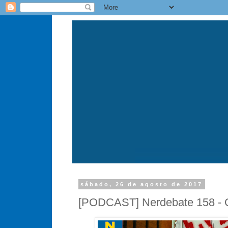
sábado, 26 de agosto de 2017
[PODCAST] Nerdebate 158 - 