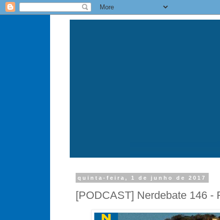
quinta-feira, 1 de junho de 2017
[PODCAST] Nerdebate 146 - 