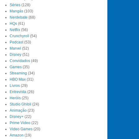
Séries
(128)
Mangás
(103)
Nerdebate
(68)
HQs
(61)
Netflix
(56)
Crunchyroll
(54)
Podcast
(53)
Marvel
(52)
Disney
(51)
Convidados
(49)
Games
(35)
Streaming
(34)
HBO Max
(31)
Livros
(29)
Entrevista
(26)
Heróis
(25)
Studio Ghibli
(24)
Animação
(23)
Disney+
(22)
Prime Video
(22)
Video Games
(20)
Amazon
(19)