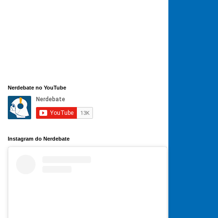
Nerdebate no YouTube
Instagram do Nerdebate