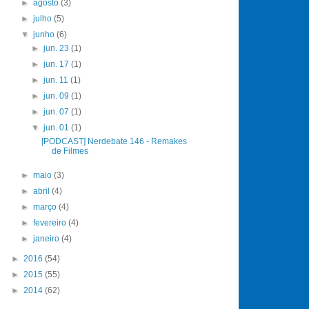
►
agosto
(3)
►
julho
(5)
▼
junho
(6)
►
jun. 23
(1)
►
jun. 17
(1)
►
jun. 11
(1)
►
jun. 09
(1)
►
jun. 07
(1)
▼
jun. 01
(1)
[PODCAST] Nerdebate 146 - Remakes
de Filmes
►
maio
(3)
►
abril
(4)
►
março
(4)
►
fevereiro
(4)
►
janeiro
(4)
►
2016
(54)
►
2015
(55)
►
2014
(62)