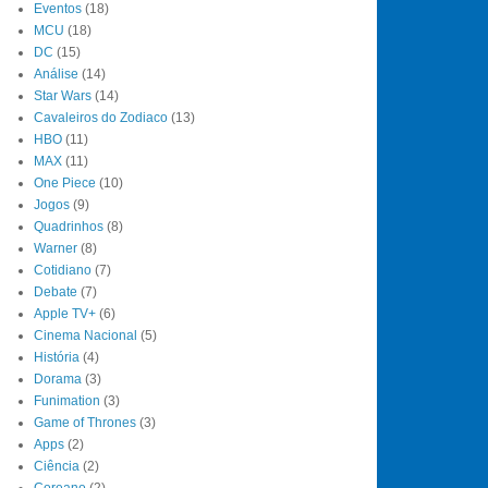
Eventos
(18)
MCU
(18)
DC
(15)
Análise
(14)
Star Wars
(14)
Cavaleiros do Zodiaco
(13)
HBO
(11)
MAX
(11)
One Piece
(10)
Jogos
(9)
Quadrinhos
(8)
Warner
(8)
Cotidiano
(7)
Debate
(7)
Apple TV+
(6)
Cinema Nacional
(5)
História
(4)
Dorama
(3)
Funimation
(3)
Game of Thrones
(3)
Apps
(2)
Ciência
(2)
Coreano
(2)