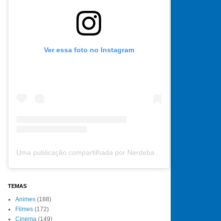
Ver essa foto no Instagram
Uma publicação compartilhada por Nerdebate (@nerdebate)
TEMAS
Animes
(188)
Filmes
(172)
Cinema
(149)