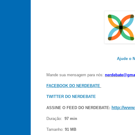
Ajude o N
Mande sua mensagem para nós:
nerdebate@gma
FACEBOOK DO NERDEBATE
TWITTER DO NERDEBATE
http://www
ASSINE O FEED DO NERDEBATE:
Duração:
97 min
Tamanho:
91 MB