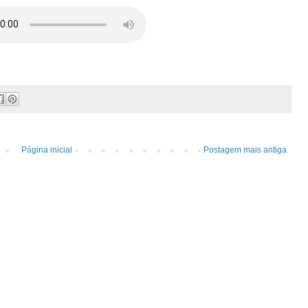
Página inicial
Postagem mais antiga