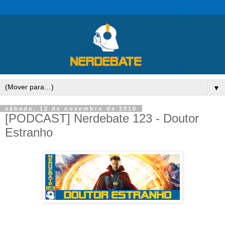
▼
sábado, 12 de novembro de 2016
[PODCAST] Nerdebate 123 - Doutor
Estranho