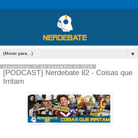
▼
terça-feira, 17 de novembro de 2015
[PODCAST] Nerdebate 82 - Coisas que
Irritam