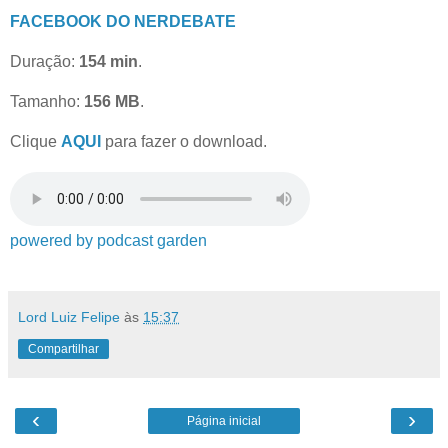
FACEBOOK DO NERDEBATE
Duração:
154 min
.
Tamanho:
156 MB
.
Clique
AQUI
para fazer o download.
powered by podcast garden
Lord Luiz Felipe
às
15:37
Compartilhar
‹
›
Página inicial