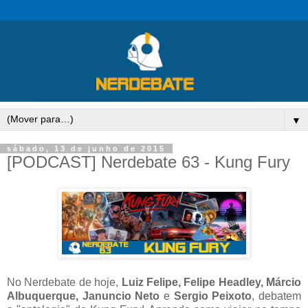
▼
sábado, 13 de junho de 2015
[PODCAST] Nerdebate 63 - Kung Fury
No Nerdebate de hoje,
Luiz Felipe, Felipe Headley, Márcio
Albuquerque, Januncio Neto
e
Sergio Peixoto
, debatem