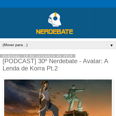
▼
domingo, 14 de setembro de 2014
[PODCAST] 30º Nerdebate - Avatar: A
Lenda de Korra Pt.2