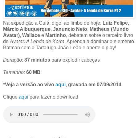
Na expedição a Cuiá, digo, ao limbo de hoje,
Luiz Felipe
,
Márcio Albuquerque
,
Januncio Neto
,
Matheus (Mundo
Avatar)
,
Wallace
e
Martinho
, debatem sobre o terceiro livro
de
Avatar: A Lenda de Korra
. Aprenda a dominar o elemento
Batman com a Tartaruga-João-Leão e aperte o play!
Duração:
87 minutos
para explodir cabeças
Tamanho:
60 MB
*Veja a versão ao vivo
aqui
, gravada em 07/09/2014
Clique
aqui
para fazer o download