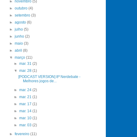
►
novembro
(5)
►
outubro
(4)
►
setembro
(3)
►
agosto
(6)
►
julho
(5)
►
junho
(2)
►
maio
(3)
►
abril
(8)
▼
março
(11)
►
mar. 31
(2)
▼
mar. 28
(1)
[PODCAST VERSION] 8º Nerdebate -
Melhores jogos de...
►
mar. 24
(2)
►
mar. 21
(1)
►
mar. 17
(1)
►
mar. 14
(1)
►
mar. 10
(1)
►
mar. 03
(2)
►
fevereiro
(11)