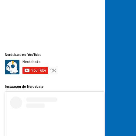
Nerdebate no YouTube
Instagram do Nerdebate