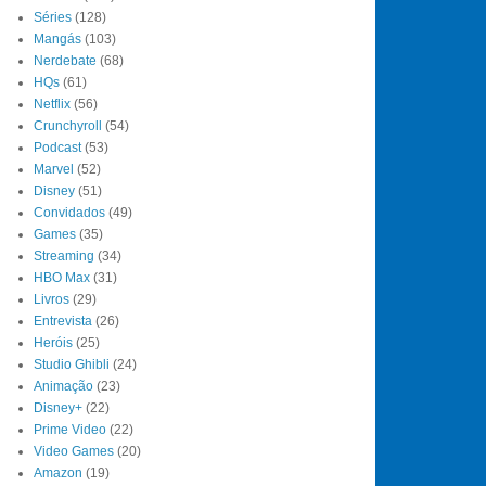
Séries
(128)
Mangás
(103)
Nerdebate
(68)
HQs
(61)
Netflix
(56)
Crunchyroll
(54)
Podcast
(53)
Marvel
(52)
Disney
(51)
Convidados
(49)
Games
(35)
Streaming
(34)
HBO Max
(31)
Livros
(29)
Entrevista
(26)
Heróis
(25)
Studio Ghibli
(24)
Animação
(23)
Disney+
(22)
Prime Video
(22)
Video Games
(20)
Amazon
(19)