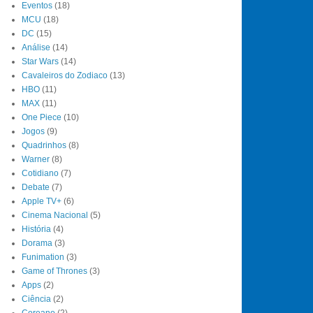
Eventos
(18)
MCU
(18)
DC
(15)
Análise
(14)
Star Wars
(14)
Cavaleiros do Zodiaco
(13)
HBO
(11)
MAX
(11)
One Piece
(10)
Jogos
(9)
Quadrinhos
(8)
Warner
(8)
Cotidiano
(7)
Debate
(7)
Apple TV+
(6)
Cinema Nacional
(5)
História
(4)
Dorama
(3)
Funimation
(3)
Game of Thrones
(3)
Apps
(2)
Ciência
(2)
Coreano
(2)