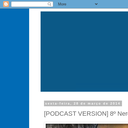
sexta-feira, 28 de março de 2014
[PODCAST VERSION] 8º Nerde