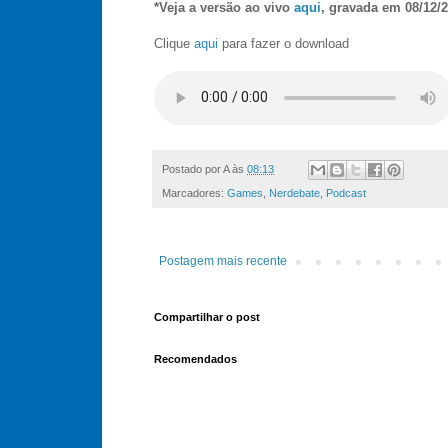
*Veja a versão ao vivo
aqui
, gravada em 08/12/
Clique
aqui
para fazer o download
Postado por
A
às
08:13
Marcadores:
Games
,
Nerdebate
,
Podcast
Postagem mais recente
Compartilhar o post
Recomendados