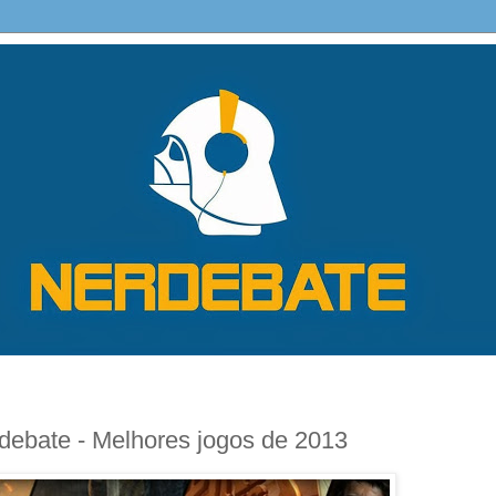
bate - Melhores jogos de 2013