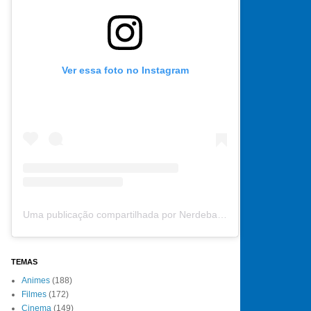
Ver essa foto no Instagram
Uma publicação compartilhada por Nerdebate (@nerdebate)
TEMAS
Animes
(188)
Filmes
(172)
Cinema
(149)