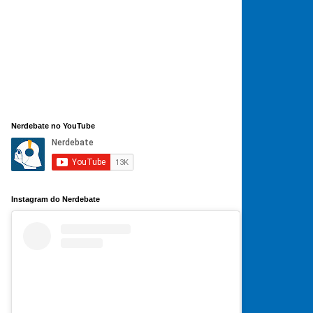
Nerdebate no YouTube
Instagram do Nerdebate