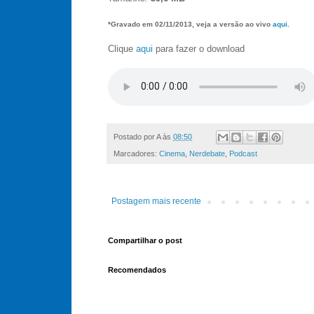
*Gravado em 02/11/2013, veja a versão ao vivo
aqui
.
Clique
aqui
para fazer o download
Postado por
A
às
08:50
Marcadores:
Cinema
,
Nerdebate
,
Podcast
Postagem mais recente
Compartilhar o post
Recomendados