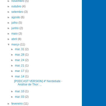
►
novembro
(5)
►
outubro
(4)
►
setembro
(3)
►
agosto
(6)
►
julho
(5)
►
junho
(2)
►
maio
(3)
►
abril
(8)
▼
março
(11)
►
mar. 31
(2)
►
mar. 28
(1)
►
mar. 24
(2)
►
mar. 21
(1)
►
mar. 17
(1)
▼
mar. 14
(1)
[PODCAST VERSION] 4º Nerdebate -
Análise de Thor: ...
►
mar. 10
(1)
►
mar. 03
(2)
►
fevereiro
(11)