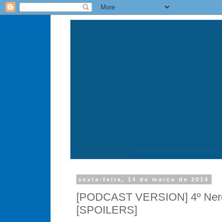
sexta-feira, 14 de março de 2014
[PODCAST VERSION] 4º Nerde
[SPOILERS]