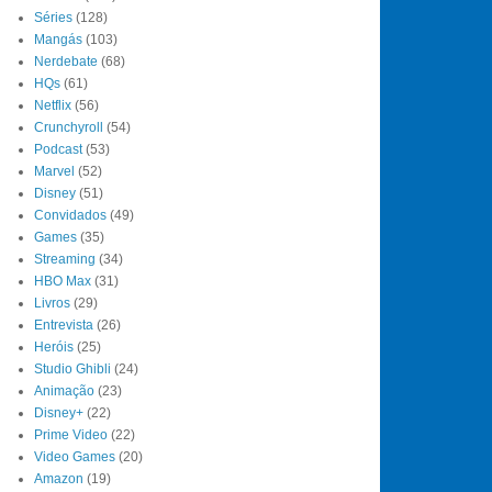
Séries
(128)
Mangás
(103)
Nerdebate
(68)
HQs
(61)
Netflix
(56)
Crunchyroll
(54)
Podcast
(53)
Marvel
(52)
Disney
(51)
Convidados
(49)
Games
(35)
Streaming
(34)
HBO Max
(31)
Livros
(29)
Entrevista
(26)
Heróis
(25)
Studio Ghibli
(24)
Animação
(23)
Disney+
(22)
Prime Video
(22)
Video Games
(20)
Amazon
(19)