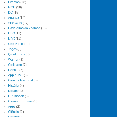
Eventos
(18)
MCU
(18)
DC
(15)
Análise
(14)
Star Wars
(14)
Cavaleiros do Zodiaco
(13)
HBO
(11)
MAX
(11)
One Piece
(10)
Jogos
(9)
Quadrinhos
(8)
Warner
(8)
Cotidiano
(7)
Debate
(7)
Apple TV+
(6)
Cinema Nacional
(5)
História
(4)
Dorama
(3)
Funimation
(3)
Game of Thrones
(3)
Apps
(2)
Ciência
(2)
Coreano
(2)