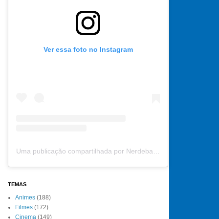
Ver essa foto no Instagram
Uma publicação compartilhada por Nerdebate (@nerdebate)
TEMAS
Animes
(188)
Filmes
(172)
Cinema
(149)