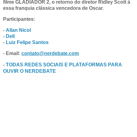
filme GLADIADOR 2, o retorno do diretor Ridley Scott á
essa franquia clássica vencedora de Oscar.
Participantes:
-
Allan Nicol
-
Dell
-
Luiz Felipe Santos
- Email:
contato@nerdebate.com
-
TODAS REDES SOCIAIS E PLATAFORMAS PARA
OUVIR O NERDEBATE