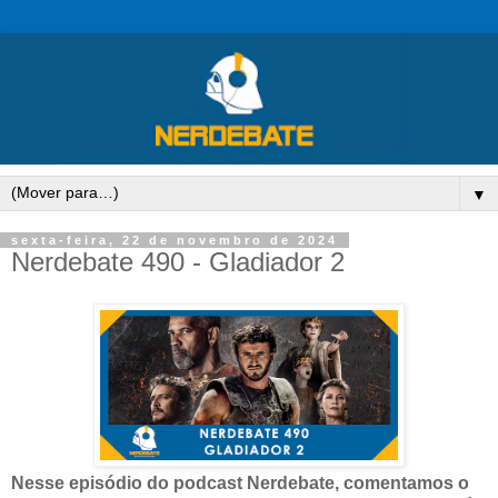
▼
sexta-feira, 22 de novembro de 2024
Nerdebate 490 - Gladiador 2
Nesse episódio do podcast Nerdebate,
comentamos o