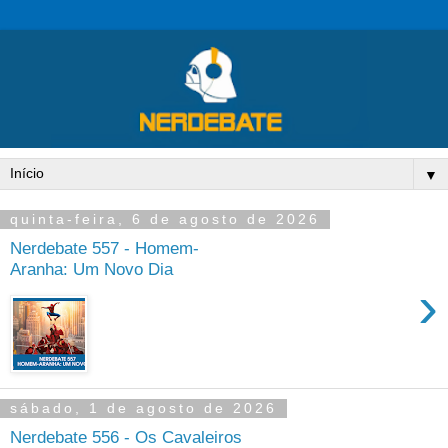
▼
quinta-feira, 6 de agosto de 2026
Nerdebate 557 - Homem-
Aranha: Um Novo Dia
›
sábado, 1 de agosto de 2026
Nerdebate 556 - Os Cavaleiros