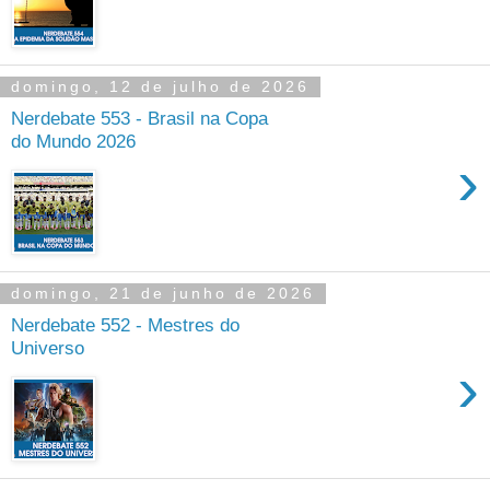
domingo, 12 de julho de 2026
Nerdebate 553 - Brasil na Copa
do Mundo 2026
›
domingo, 21 de junho de 2026
Nerdebate 552 - Mestres do
Universo
›