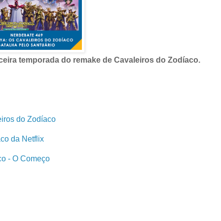
ceira temporada do remake de Cavaleiros do Zodíaco.
iros do Zodíaco
o da Netflix
aco - O Começo