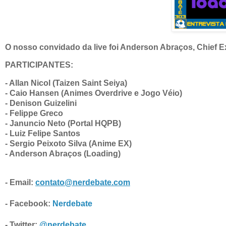
O nosso convidado da live foi Anderson Abraços, Chief E
PARTICIPANTES:
- Anderson Abraços (Loading)
- Email:
contato@nerdebate.com
- Facebook:
Nerdebate
- Twitter:
@nerdebate