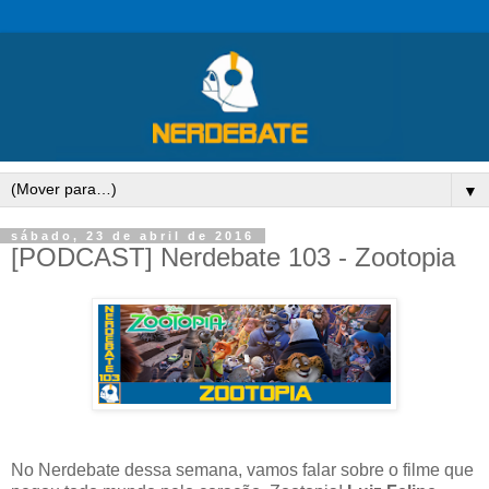
▼
sábado, 23 de abril de 2016
[PODCAST] Nerdebate 103 - Zootopia
No Nerdebate dessa semana, vamos falar sobre o filme que