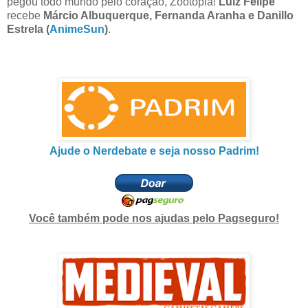
pegou todo mundo pelo coração, Zootopia!
Luiz Felipe
recebe
Márcio Albuquerque, Fernanda Aranha e Danillo
Estrela (
AnimeSun
)
.
Ajude o Nerdebate e seja nosso Padrim!
Você também pode nos ajudas pelo Pagseguro!