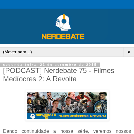
▼
segunda-feira, 21 de setembro de 2015
[PODCAST] Nerdebate 75 - Filmes
Medíocres 2: A Revolta
Dando continuidade a nossa série, veremos nossos