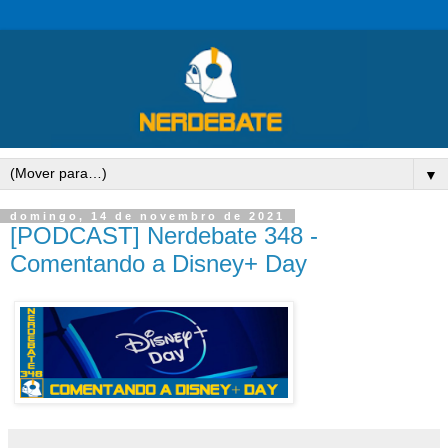
▼
domingo, 14 de novembro de 2021
[PODCAST] Nerdebate 348 -
Comentando a Disney+ Day